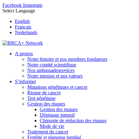
Facebook
Instagram
Select Language
English
Français
Nederlands
A propos
Notre histoire et nos membres fondateurs
Notre comité scientifique
Nos ambassadeurs•rices
Notre mission et nos valeurs
S’informer
Mutations génétiques et cancer
Risque de cancer
Test génétique
Gestion des risques
Gestion des risques
Dépistage intensif
Chirurgie de réduction des risques
Mode de vie
Traitement du cancer
Fertilité et planning familial