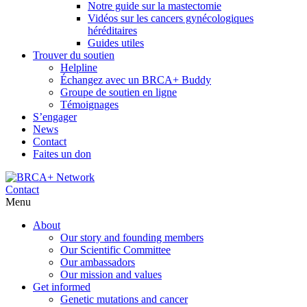
Notre guide sur la mastectomie
Vidéos sur les cancers gynécologiques
héréditaires
Guides utiles
Trouver du soutien
Helpline
Échangez avec un BRCA+ Buddy
Groupe de soutien en ligne
Témoignages
S’engager
News
Contact
Faites un don
Contact
Menu
About
Our story and founding members
Our Scientific Committee
Our ambassadors
Our mission and values
Get informed
Genetic mutations and cancer