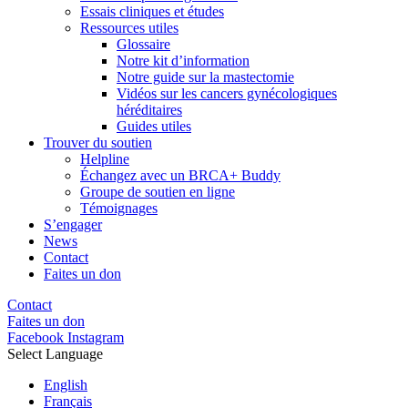
Essais cliniques et études
Ressources utiles
Glossaire
Notre kit d’information
Notre guide sur la mastectomie
Vidéos sur les cancers gynécologiques
héréditaires
Guides utiles
Trouver du soutien
Helpline
Échangez avec un BRCA+ Buddy
Groupe de soutien en ligne
Témoignages
S’engager
News
Contact
Faites un don
Contact
Faites un don
Facebook
Instagram
Select Language
English
Français