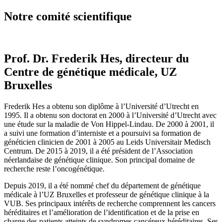
Notre comité scientifique
Prof. Dr. Frederik Hes, directeur du
Centre de génétique médicale, UZ
Bruxelles
Frederik Hes a obtenu son diplôme à l’Université d’Utrecht en
1995. Il a obtenu son doctorat en 2000 à l’Université d’Utrecht avec
une étude sur la maladie de Von Hippel-Lindau. De 2000 à 2001, il
a suivi une formation d’interniste et a poursuivi sa formation de
généticien clinicien de 2001 à 2005 au Leids Universitair Medisch
Centrum. De 2015 à 2019, il a été président de l’Association
néerlandaise de génétique clinique. Son principal domaine de
recherche reste l’oncogénétique.
Depuis 2019, il a été nommé chef du département de génétique
médicale à l’UZ Bruxelles et professeur de génétique clinique à la
VUB. Ses principaux intérêts de recherche comprennent les cancers
héréditaires et l’amélioration de l’identification et de la prise en
charge des patients atteints de syndromes cancéreux héréditaires. Ses