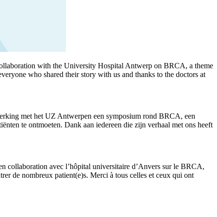
llaboration with the University Hospital Antwerp on BRCA, a theme
everyone who shared their story with us and thanks to the doctors at
nwerking met het UZ Antwerpen een symposium rond BRCA, een
ënten te ontmoeten. Dank aan iedereen die zijn verhaal met ons heeft
 collaboration avec l’hôpital universitaire d’Anvers sur le BRCA,
rer de nombreux patient(e)s. Merci à tous celles et ceux qui ont