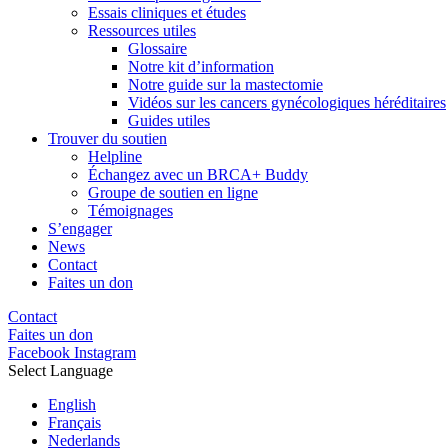
Essais cliniques et études
Ressources utiles
Glossaire
Notre kit d’information
Notre guide sur la mastectomie
Vidéos sur les cancers gynécologiques héréditaires
Guides utiles
Trouver du soutien
Helpline
Échangez avec un BRCA+ Buddy
Groupe de soutien en ligne
Témoignages
S’engager
News
Contact
Faites un don
Contact
Faites un don
Facebook
Instagram
Select Language
English
Français
Nederlands