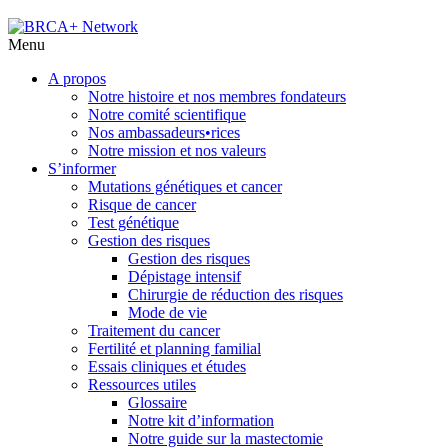
Menu
A propos
Notre histoire et nos membres fondateurs
Notre comité scientifique
Nos ambassadeurs•rices
Notre mission et nos valeurs
S’informer
Mutations génétiques et cancer
Risque de cancer
Test génétique
Gestion des risques
Gestion des risques
Dépistage intensif
Chirurgie de réduction des risques
Mode de vie
Traitement du cancer
Fertilité et planning familial
Essais cliniques et études
Ressources utiles
Glossaire
Notre kit d’information
Notre guide sur la mastectomie