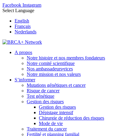
Facebook
Instagram
Select Language
English
Français
Nederlands
A propos
Notre histoire et nos membres fondateurs
Notre comité scientifique
Nos ambassadeurs•rices
Notre mission et nos valeurs
S’informer
Mutations génétiques et cancer
Risque de cancer
Test génétique
Gestion des risques
Gestion des risques
Dépistage intensif
Chirurgie de réduction des risques
Mode de vie
Traitement du cancer
Fertilité et planning familial