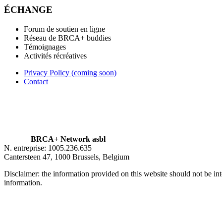
ÉCHANGE
Forum de soutien en ligne
Réseau de BRCA+ buddies
Témoignages
Activités récréatives
Privacy Policy (coming soon)
Contact
BRCA+ Network asbl
N. entreprise: 1005.236.635
Cantersteen 47, 1000 Brussels, Belgium
Disclaimer: the information provided on this website should not be int
information.